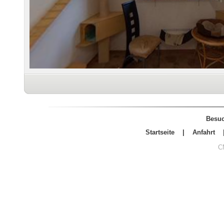
Besuc
Startseite
|
Anfahrt
C