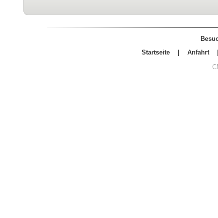
Besuc
Startseite
|
Anfahrt
C