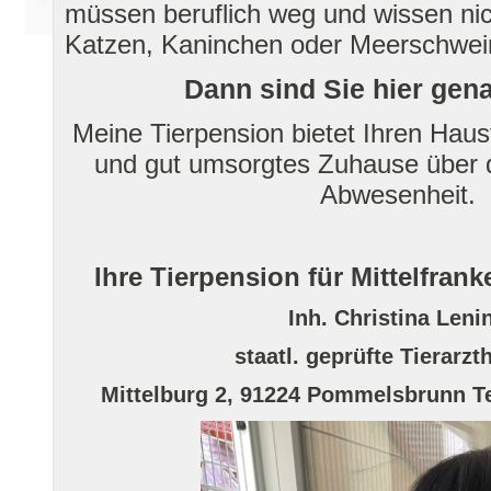
müssen beruflich weg und wissen nic
Katzen, Kaninchen oder Meerschwe
Dann sind Sie hier gena
Meine Tierpension bietet Ihren Haust
und gut umsorgtes Zuhause über d
Abwesenheit.
Ihre Tierpension für Mittelfran
Inh. Christina Leni
staatl. geprüfte Tierarzth
Mittelburg 2, 91224 Pommelsbrunn Tel