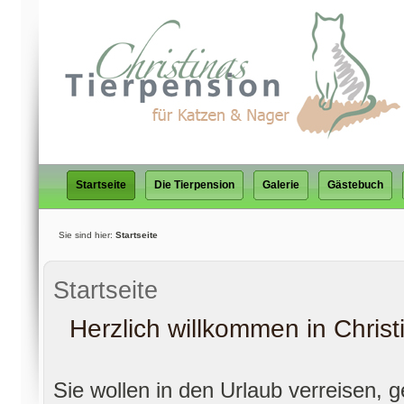
Startseite
Die Tierpension
Galerie
Gästebuch
Sie sind hier:
Startseite
Startseite
Herzlich willkommen in Christ
Sie wollen in den Urlaub verreisen, 